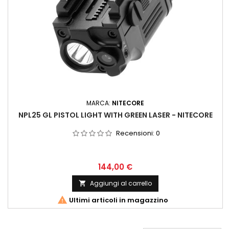
MARCA:
NITECORE
NPL25 GL PISTOL LIGHT WITH GREEN LASER - NITECORE
Recensioni:
0
144,00 €
Aggiungi al carrello


Ultimi articoli in magazzino