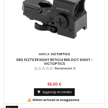
MARCA:
VICTOPTICS
SRD 1X27X39 EIGHT RETICLE RED DOT SIGHT -
VICTOPTICS
Recensioni:
0
55,00 €
Aggiungi al carrello


Ultimi articoli in magazzino