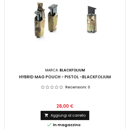
MARCA:
BLACKFOLIUM
HYBRID MAG POUCH - PISTOL -BLACKFOLIUM
Recensioni:
0
28,00 €
Aggiungi al carrello


In magazzino