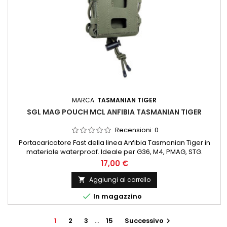
MARCA:
TASMANIAN TIGER
SGL MAG POUCH MCL ANFIBIA TASMANIAN TIGER
Recensioni:
0
Portacaricatore Fast della linea Anfibia Tasmanian Tiger in
materiale waterproof. Ideale per G36, M4, PMAG, STG.
17,00 €
Aggiungi al carrello


In magazzino
1
2
3
…
15
Successivo
