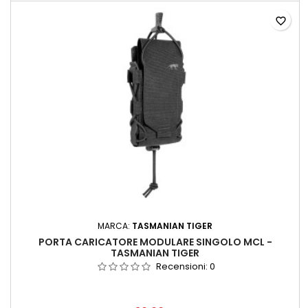
favorite_border
MARCA:
TASMANIAN TIGER
PORTA CARICATORE MODULARE SINGOLO MCL -
TASMANIAN TIGER
Recensioni:
0