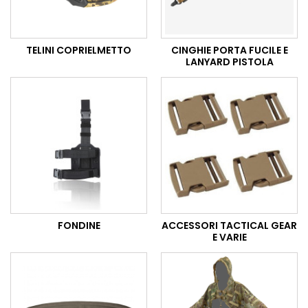
TELINI COPRIELMETTO
CINGHIE PORTA FUCILE E
LANYARD PISTOLA
FONDINE
ACCESSORI TACTICAL GEAR
E VARIE