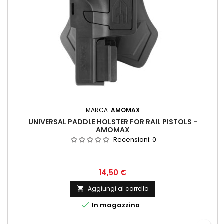
MARCA:
AMOMAX
UNIVERSAL PADDLE HOLSTER FOR RAIL PISTOLS -
AMOMAX
Recensioni:
0
14,50 €
Aggiungi al carrello


In magazzino